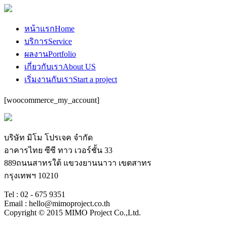
หน้าแรก
Home
บริการ
Service
ผลงาน
Portfolio
เกี่ยวกับเรา
About US
เริ่มงานกับเรา
Start a project
[woocommerce_my_account]
บริษัท มิโม โปรเจค จำกัด
อาคารไทย ซีซี ทาว เวอร์ชั้น 33
889ถนนสาทรใต้ แขวงยานนาวา เขตสาทร
กรุงเทพฯ 10210
Tel : 02 - 675 9351
Email : hello@mimoproject.co.th
Copyright © 2015 MIMO Project Co.,Ltd.