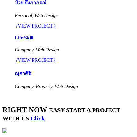
ป๋วย อึ้งภากรณ์
Personal, Web Design
{
VIEW PROJECT
}
Life Skill
Company, Web Design
{
VIEW PROJECT
}
ณุศาศิริ
Company, Property, Web Design
RIGHT NOW
EASY START A PROJECT
WITH US
Click