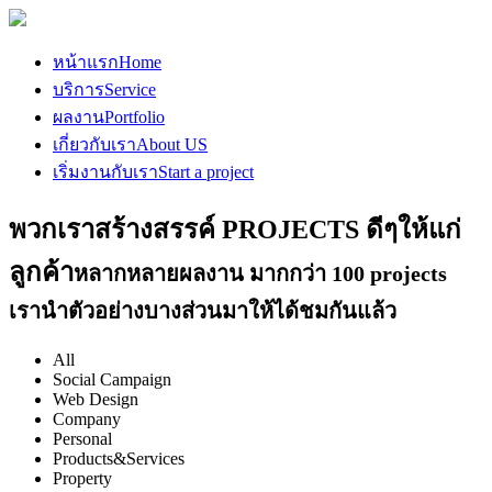
หน้าแรก
Home
บริการ
Service
ผลงาน
Portfolio
เกี่ยวกับเรา
About US
เริ่มงานกับเรา
Start a project
พวกเราสร้างสรรค์ PROJECTS ดีๆให้แก่
ลูกค้า
หลากหลายผลงาน มากกว่า 100 projects
เรานำตัวอย่างบางส่วนมาให้ได้ชมกันแล้ว
All
Social Campaign
Web Design
Company
Personal
Products&Services
Property